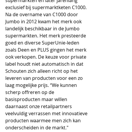
supermarkten en later jarenlang 
exclusief bij supermarktketen C1000. 
Na de overname van C1000 door 
Jumbo in 2012 kwam het merk ook 
landelijk beschikbaar in de Jumbo 
supermarkten. Het merk presteerde 
goed en diverse SuperUnie-leden 
zoals Deen en PLUS gingen het merk 
ook verkopen. De keuze voor private 
label houdt niet automatisch in dat 
Schouten zich alleen richt op het 
leveren van producten voor een zo 
laag mogelijke prijs. “We kunnen 
scherp offreren op de 
basisproducten maar willen 
daarnaast onze retailpartners 
veelvuldig verrassen met innovatieve 
producten waarmee men zich kan 
onderscheiden in de markt." 