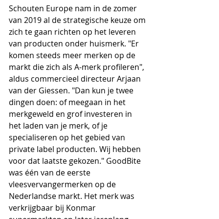
Schouten Europe nam in de zomer 
van 2019 al de strategische keuze om 
zich te gaan richten op het leveren 
van producten onder huismerk. "Er 
komen steeds meer merken op de 
markt die zich als A-merk profileren", 
aldus commercieel directeur Arjaan 
van der Giessen. "Dan kun je twee 
dingen doen: of meegaan in het 
merkgeweld en grof investeren in 
het laden van je merk, of je 
specialiseren op het gebied van 
private label producten. Wij hebben 
voor dat laatste gekozen." GoodBite 
was één van de eerste 
vleesvervangermerken op de 
Nederlandse markt. Het merk was 
verkrijgbaar bij Konmar 