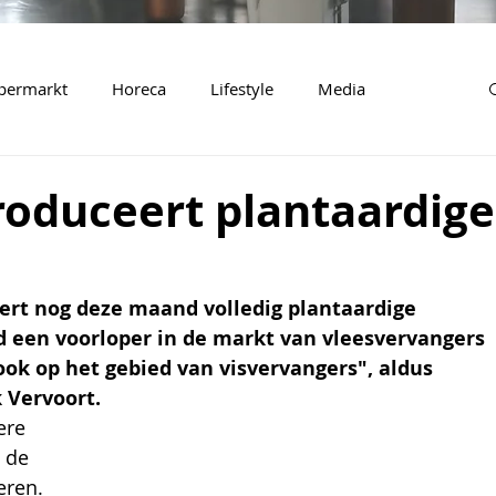
permarkt
Horeca
Lifestyle
Media
roduceert plantaardige
ert nog deze maand volledig plantaardige 
ijd een voorloper in de markt van vleesvervangers 
ook op het gebied van visvervangers", aldus 
Vervoort.
ere 
 de  
ren. 