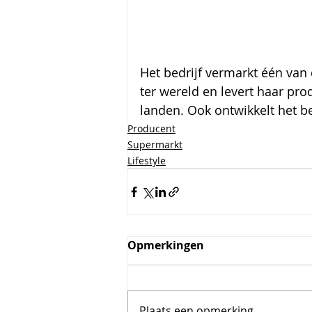
Het bedrijf vermarkt één van
ter wereld en levert haar pro
landen. Ook ontwikkelt het be
Producent
Supermarkt
Lifestyle
Opmerkingen
Plaats een opmerking...