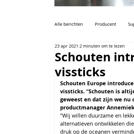
Alle berichten
Producent
Su
23 apr 2021
2 minuten om te lezen
Vacatures
Algemeen
Schouten int
vissticks
Schouten Europe introduce
vissticks. “Schouten is alt
geweest en dat zijn we nu 
productmanager Annemiek 
"Wij willen duurzame en lekk
alternatieven ontwikkelen die
druk op de oceanen verminde