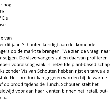
r nog 
te 
" De 
nse 
ie van 
der dit jaar. Schouten kondigt aan de  komende 
ers op de markt te brengen. “We zien de vraag  naar
 stijgen. De visvervangers zullen daarvan profiteren, 
epen vooralsnog vaak in hetzelfde plant-based schap
ks zonder Vis van Schouten hebben rijst en tarwe als
tuk. Het  product kan gegeten worden bij de warme 
f op brood tijdens de  lunch. Schouten stelt het 
dwijd voor aan haar klanten binnen het  retail, out-
naal. 