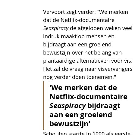
Vervoort zegt verder: “We merken 
dat de Netflix-documentaire 
Seaspiracy 
de afgelopen weken veel 
indruk maakt op mensen en 
bijdraagt aan een groeiend 
bewustzijn over het belang van 
plantaardige alternatieven voor vis. 
Het zal de vraag naar visvervangers 
nog verder doen toenemen."
'We merken dat de 
Netflix-documentaire 
Seaspiracy 
bijdraagt 
aan een groeiend 
bewustzijn'
Schouten startte in 1990 als eerste 