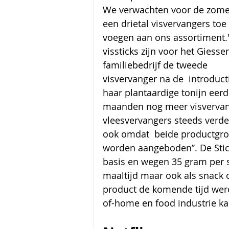
We verwachten voor de zome
een drietal visvervangers toe 
voegen aan ons assortiment.
vissticks zijn voor het Giesse
familiebedrijf de tweede 
visvervanger na de  introduct
haar plantaardige tonijn eer
maanden nog meer visvervang
vleesvervangers steeds verder
ook omdat  beide productgro
worden aangeboden’’. De Stic
basis en wegen 35 gram per s
maaltijd maar ook als snack o
product de komende tijd werel
of-home en food industrie ka