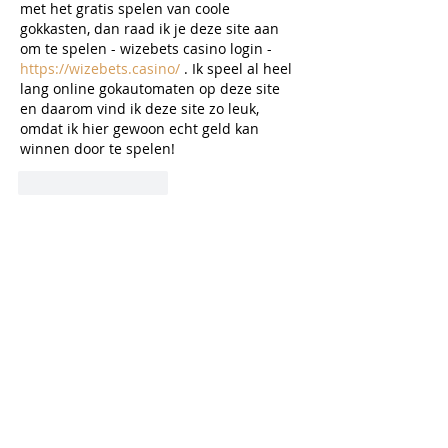
met het gratis spelen van coole 
gokkasten, dan raad ik je deze site aan 
om te spelen - wizebets casino login - 
https://wizebets.casino/
 . Ik speel al heel 
lang online gokautomaten op deze site 
en daarom vind ik deze site zo leuk, 
omdat ik hier gewoon echt geld kan 
winnen door te spelen!
Like
Reageren