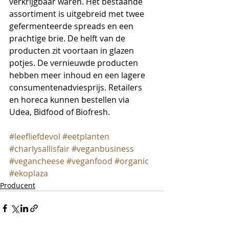
verkrijgbaar waren. Het bestaande 
assortiment is uitgebreid met twee 
gefermenteerde spreads en een 
prachtige brie. De helft van de 
producten zit voortaan in glazen 
potjes. De vernieuwde producten 
hebben meer inhoud en een lagere 
consumentenadviesprijs. Retailers 
en horeca kunnen 
bestellen via 
Udea, Bidfood of Biofresh.
#leefliefdevol
#eetplanten
#charlysallisfair
#veganbusiness
#vegancheese
#veganfood
#organic
#ekoplaza
Producent