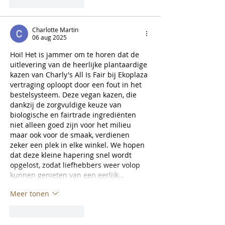
Like
Reageren
Charlotte Martin
06 aug 2025
Hoi! Het is jammer om te horen dat de 
uitlevering van de heerlijke plantaardige 
kazen van Charly's All Is Fair bij Ekoplaza 
vertraging oploopt door een fout in het 
bestelsysteem. Deze vegan kazen, die 
dankzij de zorgvuldige keuze van 
biologische en fairtrade ingrediënten 
niet alleen goed zijn voor het milieu 
maar ook voor de smaak, verdienen 
zeker een plek in elke winkel. We hopen 
dat deze kleine hapering snel wordt 
opgelost, zodat liefhebbers weer volop 
kunnen genieten van een eerlijk…
Meer tonen
Like
Reageren