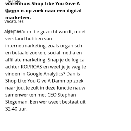
Lifestyle
warenhuis Shop Like You Give A 
Damn is op zoek naar een digital 
Media
marketeer. 
Vacatures
Algemeen
De persoon die gezocht wordt, moet 
verstand hebben van 
internetmarketing, zoals organisch 
en betaald zoeken, social media en 
affiliate marketing. Snap je de logica 
achter ROI/ROAS en weet je je weg te 
vinden in Google Analytics? Dan is 
Shop Like You Give A Damn op zoek 
naar jou. Je zult in deze functie nauw 
samenwerken met CEO Stephan 
Stegeman. Een werkweek bestaat uit 
32-40 uur.