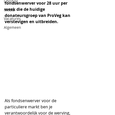
Lifestyle
fondsenwerver voor 28 uur per 
week die de huidige 
Media
donateursgroep van ProVeg kan 
Vacatures
verstevigen en uitbreiden. 
Algemeen
Als fondsenwerver voor de 
particuliere markt ben je 
verantwoordelijk voor de werving, 