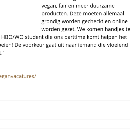
vegan, fair en meer duurzame 
producten. Deze moeten allemaal 
grondig worden gecheckt en online 
worden gezet. We komen handjes te
en HBO/WO student die ons parttime komt helpen het 
eien! De voorkeur gaat uit naar iemand die vloeiend 
."
eganvacatures/