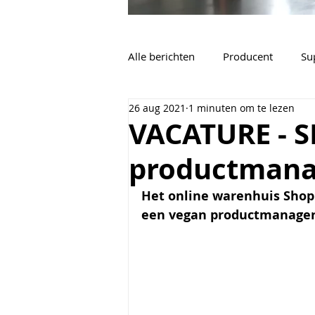
Alle berichten
Producent
Su
26 aug 2021
1 minuten om te lezen
Vacatures
Algemeen
VACATURE - 
productmana
Het online warenhuis Shop 
een vegan productmanager 