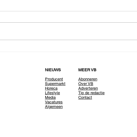
NIEUWS
MEER VB
Producent
Abonneren
Supermarkt
Over VB
Horeca
Adverteren
Lifestyle
Tip de redactie
Media
Contact
Vacatures
Algemeen