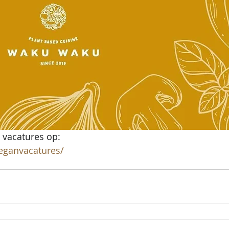
 vacatures op:
eganvacatures/