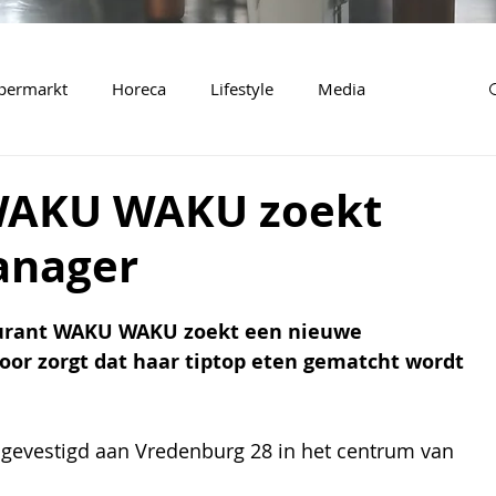
permarkt
Horeca
Lifestyle
Media
WAKU WAKU zoekt
anager
aurant WAKU WAKU zoekt een nieuwe 
or zorgt dat haar tiptop eten gematcht wordt 
evestigd aan Vredenburg 28 in het centrum van 