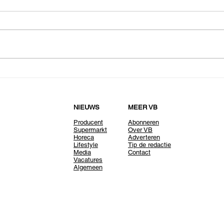
NIEUWS
MEER VB
Producent
Abonneren
Supermarkt
Over VB
Horeca
Adverteren
Lifestyle
Tip de redactie
Media
Contact
Vacatures
Algemeen