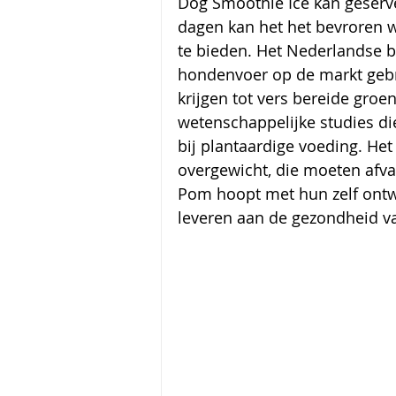
Dog Smoothie Ice kan geserve
dagen kan het het bevroren 
te bieden. Het Nederlandse b
hondenvoer op de markt gebr
krijgen tot vers bereide groen
wetenschappelijke studies d
bij plantaardige voeding. He
overgewicht, die moeten afval
Pom hoopt met hun zelf ontw
leveren aan de gezondheid v