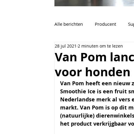
Alle berichten
Producent
Su
28 jul 2021
2 minuten om te lezen
Vacatures
Algemeen
Van Pom lanc
voor honden
Van Pom heeft een nieuw z
Smoothie Ice is een fruit 
Nederlandse merk al vers 
markt. Van Pom
is op dit 
(natuurlijke) dierenwinkels
het product verkrijgbaar vo