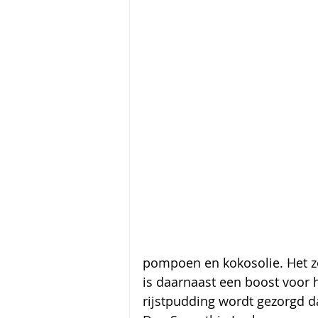
pompoen en kokosolie. Het zo
is daarnaast een boost voor
rijstpudding wordt gezorgd d