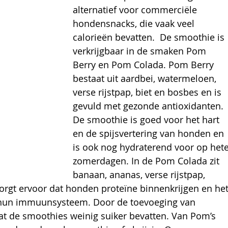
alternatief voor commerciële 
hondensnacks, die vaak veel 
calorieën bevatten.  De smoothie is 
verkrijgbaar in de smaken Pom 
Berry en Pom Colada. Pom Berry
bestaat uit aardbei, watermeloen, 
verse rijstpap, biet en bosbes en is 
gevuld met gezonde antioxidanten. 
De smoothie is goed voor het hart 
en de spijsvertering van honden en 
is ook nog hydraterend voor op hete
zomerdagen. In de Pom Colada zit 
banaan, ananas, verse rijstpap, 
rgt ervoor dat honden proteïne binnenkrijgen en het
 hun immuunsysteem. Door de toevoeging van 
at de smoothies weinig suiker bevatten. Van Pom’s 