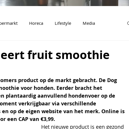
permarkt
Horeca
Lifestyle
Media
eert fruit smoothie
omers product op de markt gebracht. De Dog 
smoothie voor honden. Eerder bracht het 
en plantaardig aanvullend hondenvoer op de 
moment verkrijgbaar via verschillende 
 en op de eigen website van het merk. Online is 
or een CAP van €3,99. 
Het nieuwe product is een gezond 