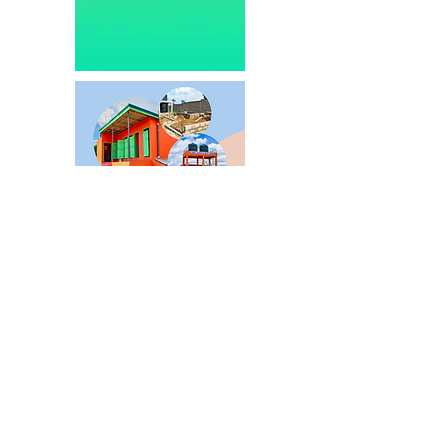
NIEUWS
Producent
Supermarkt
Horeca