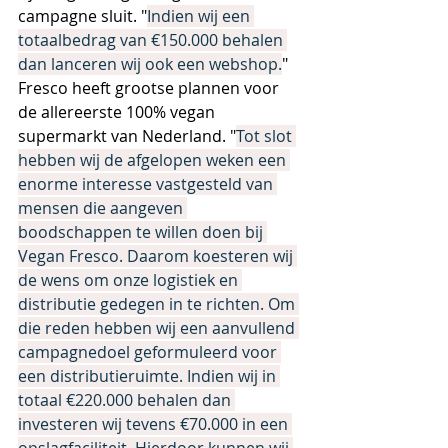
campagne sluit. "
Indien wij een 
totaalbedrag van €150.000 behalen 
dan lanceren wij ook een webshop.
" 
Fresco heeft grootse plannen voor 
de allereerste 100% vegan 
supermarkt van Nederland. "
Tot slot 
hebben wij de afgelopen weken een 
enorme interesse vastgesteld van 
mensen die aangeven 
boodschappen te willen doen bij 
Vegan Fresco. Daarom koesteren wij 
de wens om onze logistiek en 
distributie gedegen in te richten. Om 
die reden hebben wij een aanvullend 
campagnedoel geformuleerd voor 
een distributieruimte. Indien wij in 
totaal €220.000 behalen dan 
investeren wij tevens €70.000 in een 
opslagfaciliteit. Hierdoor kunnen wij 