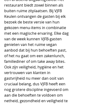
restaurant biedt zowel binnen als 
buiten ruime zitplaatsen. Bij VJFB 
Keulen ontvangen de gasten bij elk 
bezoek de beste versie van hun 
gekozen menu-items in combinatie 
met een magische ervaring. Elke dag 
van de week kunnen VJFB-gasten 
genieten van het ruime vegan 
aanbod dat bij hun behoeften past, 
of het nu gaat om een zakenlunch, 
familiediner of om take away bites. 
Ook zijn veiligheid, hygiëne en het 
vertrouwen van klanten in 
gastvrijheid nu meer dan ooit van 
cruciaal belang, dus VJFB heeft een 
nog grotere discipline ingevoerd om 
aan die behoeften te voldoen om 
netheid, gezondheid en veiligheid te 