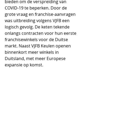
bieden om de verspreiding van 
COVID-19 te beperken. Door de 
grote vraag en franchise-aanvragen 
was uitbreiding volgens VJFB een 
logisch gevolg. De keten tekende 
onlangs contracten voor hun eerste 
franchisewinkels voor de Duitse 
markt. Naast VJFB Keulen openen 
binnenkort meer winkels in 
Duitsland, met meer Europese 
expansie op komst.