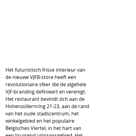
Het futuristisch frisse interieur van 
de nieuwe VJFB-store heeft een 
revolutionaire sfeer die de algehele 
VJF-branding definieert en verenigt. 
Het restaurant bevindt zich aan de 
Hohenzollernring 21-23, aan de rand 
van het oude stadscentrum, het 
winkelgebied en het populaire 
Belgisches Viertel, in het hart van 
een bruisend uitgaansgebied. Het 