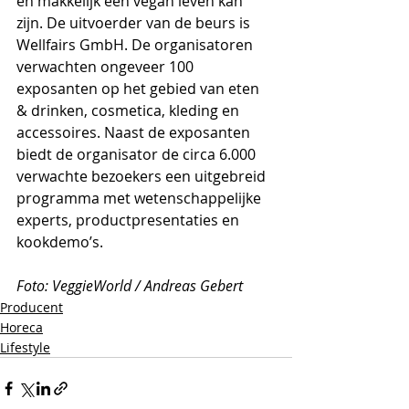
en makkelijk een vegan leven kan 
zijn. De uitvoerder van de beurs is 
Wellfairs GmbH. De organisatoren 
verwachten ongeveer 100 
exposanten op het gebied van eten 
& drinken, cosmetica, kleding en 
accessoires. Naast de exposanten 
biedt de organisator de circa 6.000 
verwachte bezoekers een uitgebreid 
programma met wetenschappelijke 
experts, productpresentaties en 
kookdemo’s.
Foto: VeggieWorld / Andreas Gebert
Producent
Horeca
Lifestyle