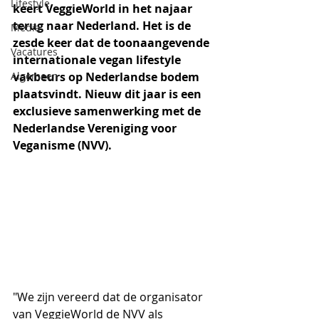
Lifestyle
keert VeggieWorld in het najaar 
terug naar Nederland. Het is de 
Media
zesde keer dat de toonaangevende 
Vacatures
internationale vegan lifestyle 
Algemeen
vakbeurs op Nederlandse bodem 
plaatsvindt. Nieuw dit jaar is een 
exclusieve samenwerking met de 
Nederlandse Vereniging voor 
Veganisme (NVV). 
"We zijn vereerd dat de organisator 
van VeggieWorld de NVV als 