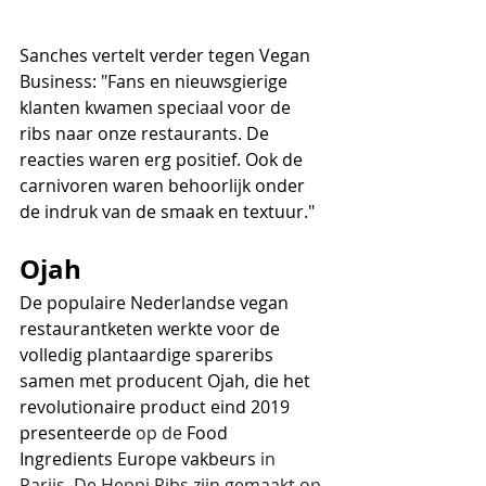
Sanches vertelt verder tegen Vegan 
Business: "Fans en nieuwsgierige 
klanten kwamen speciaal voor de 
ribs naar onze restaurants. De 
reacties waren erg positief. Ook de 
carnivoren waren behoorlijk onder 
de indruk van de smaak en textuur." 
Ojah
De populaire Nederlandse vegan 
restaurantketen werkte voor de 
volledig plantaardige spareribs 
samen met producent Ojah, die het 
revolutionaire product eind 2019 
presenteerde 
op de 
Food 
Ingredients Europe vakbeurs
 in 
Parijs. De Heppi Ribs zijn gemaakt op 