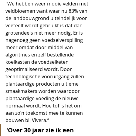
"We hebben weer mooie velden met 
veldbloemen want waar nu 83% van 
de landbouwgrond uiteindelijk voor 
veeteelt wordt gebruikt is dat dan 
grotendeels niet meer nodig. Er is 
nagenoeg geen voedselverspilling 
meer omdat door middel van 
algoritmes en zelf bestellende 
koelkasten de voedselketen 
geoptimaliseerd wordt. Door 
technologische vooruitgang zullen 
plantaardige producten ultieme 
smaakmakers worden waardoor 
plantaardige voeding de nieuwe 
normaal wordt. Hoe tof is het om 
aan zo’n toekomst mee te kunnen 
bouwen bij Vivera.”
'Over 30 jaar zie ik een 