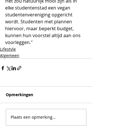
Het zou natuurlijk mooi zijn als in 
elke studentenstad een vegan 
studentenvereniging opgericht 
wordt. Studenten met plannen 
hiervoor, maar beperkt budget, 
kunnen hun voorstel altijd aan ons 
voorleggen."
Lifestyle
Algemeen
Opmerkingen
Plaats een opmerking...