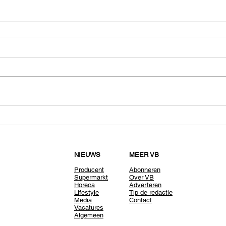
NIEUWS
MEER VB
Producent
Abonneren
Supermarkt
Over VB
Horeca
Adverteren
Lifestyle
Tip de redactie
Media
Contact
Vacatures
Algemeen