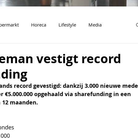
permarkt
Horeca
Lifestyle
Media
eman vestigt record
nding
nds record gevestigd: dankzij 3.000 nieuwe mede
r €5.000.000 opgehaald via sharefunding in een 
n 12 maanden.
ondes 
.000 