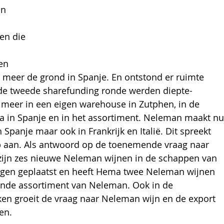
in 
en die 
en 
 meer de grond in Spanje. En ontstond er ruimte 
 de tweede sharefunding ronde werden diepte-
meer in een eigen warehouse in Zutphen, in de 
 in Spanje en in het assortiment. Neleman maakt nu
n Spanje maar ook in Frankrijk en Italië. Dit spreekt 
 aan. Als antwoord op de toenemende vraag naar 
 zijn zes nieuwe Neleman wijnen in de schappen van 
gen geplaatst en heeft Hema twee Neleman wijnen 
ande assortiment van Neleman. Ook in de 
en groeit de vraag naar Neleman wijn en de export 
en. 