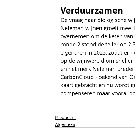
Verduurzamen
De vraag naar biologische wij
Neleman wijnen groeit mee. 
overnemen om de keten van dru
ronde 2 stond de teller op 2
eigenaren in 2023, zodat er 
op de wijnwereld om sneller
en het merk Neleman breder 
CarbonCloud - bekend van Oatl
kaart gebracht en nu wordt g
compenseren maar vooral oo
Berkelkade 14 a-b 7201 JE Zu
Producent
Algemeen