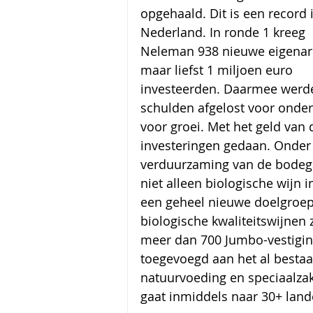
opgehaald. Dit is een record 
Nederland. In ronde 1 kreeg 
Neleman 938 nieuwe eigenar
maar liefst 1 miljoen euro 
investeerden. Daarmee werd
schulden afgelost voor onder
voor groei. Met het geld van
investeringen gedaan. Onder 
verduurzaming van de bodega
niet alleen biologische wijn i
een geheel nieuwe doelgroep
biologische kwaliteitswijnen
meer dan 700 Jumbo-vestigin
toegevoegd aan het al besta
natuurvoeding en speciaalzak
gaat inmiddels naar 30+ land