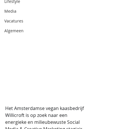
Lifestyle
Media
Vacatures
Algemeen
Het Amsterdamse vegan kaasbedrijf 
Willicroft is op zoek naar een 
energieke en milieubewuste Social 
Media & Creative Marketing stagiair, 