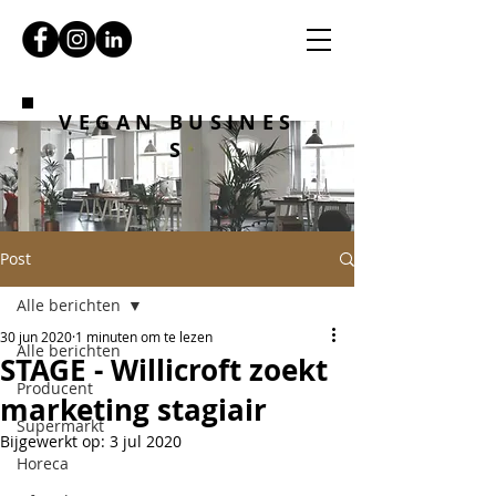
VEGAN BUSINES
S
Post
Alle berichten
30 jun 2020
1 minuten om te lezen
Alle berichten
STAGE - Willicroft zoekt
Producent
marketing stagiair
Supermarkt
Bijgewerkt op:
3 jul 2020
Horeca