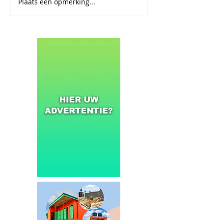
Plaats een opmerking...