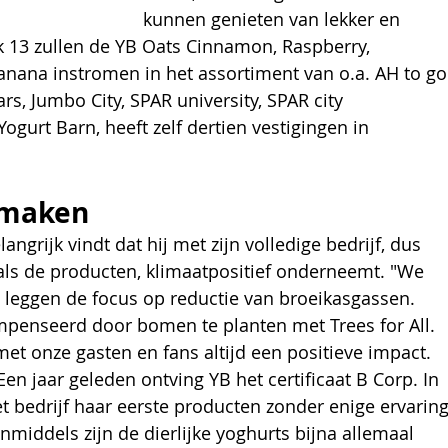
kunnen genieten van lekker en 
k 13 zullen de YB Oats Cinnamon, Raspberry, 
nana instromen in het assortiment van o.a. AH to go
rs, Jumbo City, SPAR university, SPAR city 
Yogurt Barn, heeft zelf dertien vestigingen in 
 maken
angrijk vindt dat hij met zijn volledige bedrijf, dus 
als de producten, klimaatpositief onderneemt. "We 
e leggen de focus op reductie van broeikasgassen. 
ompenseerd door bomen te planten met Trees for All. 
 onze gasten en fans altijd een positieve impact. 
en jaar geleden ontving YB het certificaat B Corp. In 
 bedrijf haar eerste producten zonder enige ervaring
Inmiddels zijn de dierlijke yoghurts bijna allemaal 