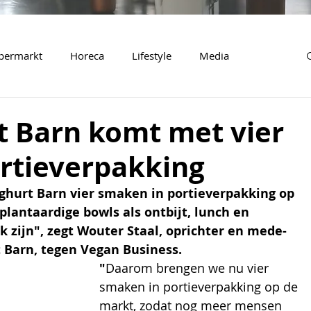
permarkt
Horeca
Lifestyle
Media
t Barn komt met vier
rtieverpakking
ghurt Barn vier smaken in portieverpakking op 
lantaardige bowls als ontbijt, lunch en 
k zijn", zegt Wouter Staal, oprichter en mede-
 Barn, tegen Vegan Business.
"
Daarom brengen we nu vier 
smaken in portieverpakking op de 
markt, zodat nog meer mensen 