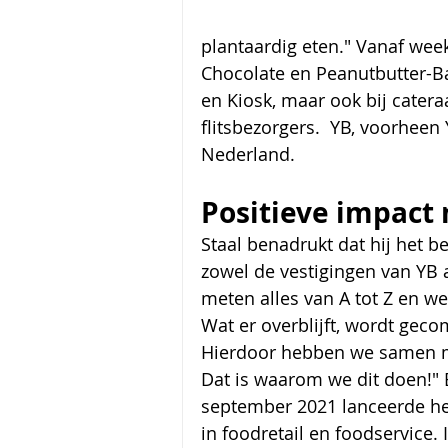
plantaardig eten." Vanaf wee
Chocolate en Peanutbutter-Ba
en Kiosk, maar ook bij cateraa
flitsbezorgers.  YB, voorheen 
Nederland. 
Positieve impact
Staal benadrukt dat hij het bel
zowel de vestigingen van YB 
meten alles van A tot Z en w
Wat er overblijft, wordt gec
Hierdoor hebben we samen met
Dat is waarom we dit doen!" E
september 2021 lanceerde het
in foodretail en foodservice. 