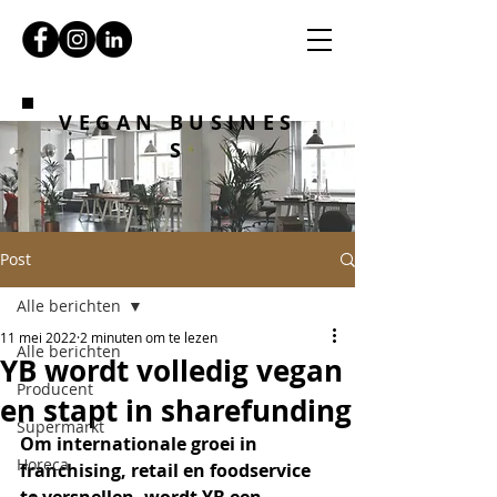
VEGAN BUSINES
S
Post
Alle berichten
11 mei 2022
2 minuten om te lezen
Alle berichten
YB wordt volledig vegan
Producent
en stapt in sharefunding
Supermarkt
Om internationale groei in 
Horeca
franchising, retail en foodservice 