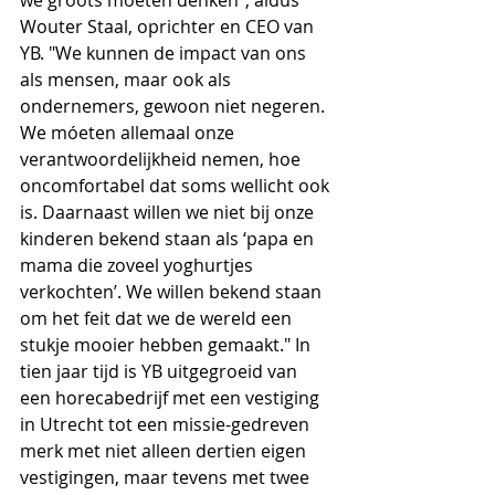
Wouter Staal, oprichter en CEO van 
YB. "We kunnen de impact van ons 
als mensen, maar ook als 
ondernemers, gewoon niet negeren. 
We móeten allemaal onze 
verantwoordelijkheid nemen, hoe 
oncomfortabel dat soms wellicht ook 
is. Daarnaast willen we niet bij onze 
kinderen bekend staan als ‘papa en 
mama die zoveel yoghurtjes 
verkochten’. We willen bekend staan 
om het feit dat we de wereld een 
stukje mooier hebben gemaakt." In 
tien jaar tijd is YB uitgegroeid van 
een horecabedrijf met een vestiging 
in Utrecht tot een missie-gedreven 
merk met niet alleen dertien eigen 
vestigingen, maar tevens met twee 