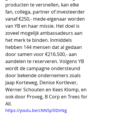
producten te versnellen, kan elke 
fan, collega, partner of investeerder 
vanaf €250,- mede-eigenaar worden 
van YB en haar missie. Het doel is 
zoveel mogelijk ambassadeurs aan 
het merk te binden. Inmiddels 
hebben 144 mensen dat al gedaan 
door samen voor €216.500,- aan 
aandelen te reserveren. Volgens YB 
wordt de campagne ondersteund 
door bekende ondernemers zoals 
Jaap Korteweg, Denise Kortlever, 
Werner Schouten en Kees Klomp, en 
ook door Proveg, B Corp en Trees for 
All.
https://youtu.be/cNN5p5lDnNg