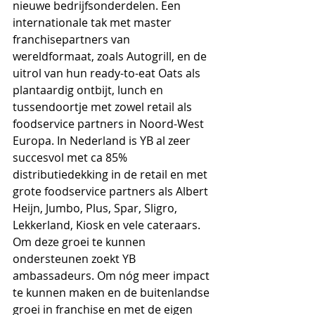
nieuwe bedrijfsonderdelen. Een 
internationale tak met master 
franchisepartners van 
wereldformaat, zoals Autogrill, en de 
uitrol van hun ready-to-eat Oats als 
plantaardig ontbijt, lunch en 
tussendoortje met zowel retail als 
foodservice partners in Noord-West 
Europa. In Nederland is YB al zeer 
succesvol met ca 85% 
distributiedekking in de retail en met 
grote foodservice partners als Albert 
Heijn, Jumbo, Plus, Spar, Sligro, 
Lekkerland, Kiosk en vele cateraars. 
Om deze groei te kunnen 
ondersteunen zoekt YB 
ambassadeurs. Om nóg meer impact 
te kunnen maken en de buitenlandse 
groei in franchise en met de eigen 