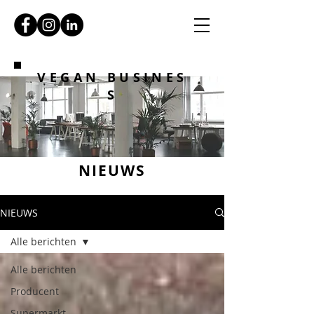
VEGAN BUSINES
S
NIEUWS
NIEUWS
Alle berichten
Alle berichten
Producent
Supermarkt