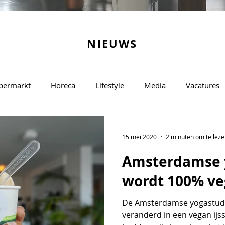
NIEUWS
permarkt
Horeca
Lifestyle
Media
Vacatures
15 mei 2020
2 minuten om te lez
Amsterdamse 
wordt 100% ve
De Amsterdamse yogastudio 
veranderd in een vegan ijs