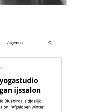
Algemeen
en
yogastudio
gan ijssalon
Bluebirds is tijdelijk
salon. "Afgelopen winter