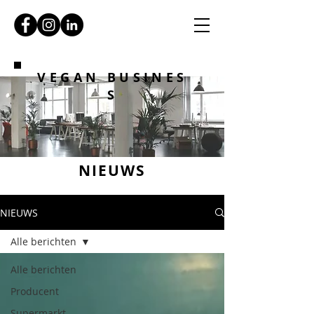
VEGAN BUSINES
S
NIEUWS
NIEUWS
Alle berichten
Alle berichten
Producent
Supermarkt