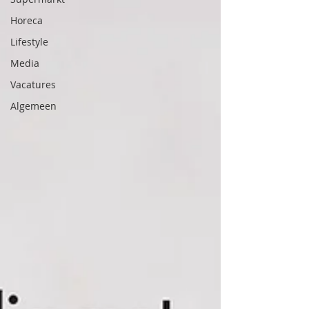
Horeca
Lifestyle
Media
Vacatures
Algemeen