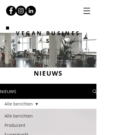
VEGAN BUSINES
S
NIEUWS
NIEUWS
Alle berichten
Alle berichten
Producent
Supermarkt