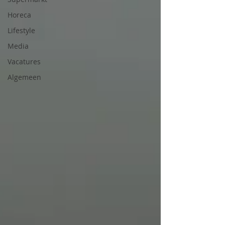
Horeca
Lifestyle
Media
Vacatures
Algemeen