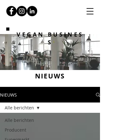
VEGAN BUSINES
S
NIEUWS
NIEUWS
Alle berichten
Alle berichten
Producent
Supermarkt