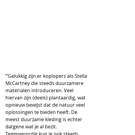
"
Gelukkig zijn er koplopers als Stella 
McCartney die steeds duurzamere 
materialen introduceren. Veel 
hiervan zijn (deels) plantaardig, wat 
opnieuw bewijst dat de natuur veel 
oplossingen te bieden heeft. De 
meest duurzame kleding is echter 
datgene wat je al bezit. 
Tegenwoordig kun je ook steeds 