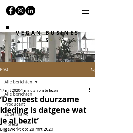
VEGAN BUSINES
S
Post
Alle berichten
17 mrt 2020
1 minuten om te lezen
Alle berichten
‘De meest duurzame
Producent
kleding is datgene wat
Supermarkt
je al bezit’
Horeca
Bijgewerkt op:
28 mrt 2020