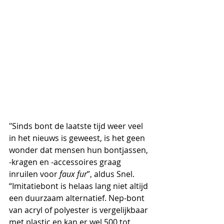
"Sinds bont de laatste tijd weer veel 
in het nieuws is geweest, is het geen 
wonder dat mensen hun bontjassen, 
-kragen en -accessoires graag 
inruilen voor 
faux fur
”, aldus Snel. 
“Imitatiebont is helaas lang niet altijd 
een duurzaam alternatief. Nep-bont 
van acryl of polyester is vergelijkbaar 
met plastic en kan er wel 500 tot 