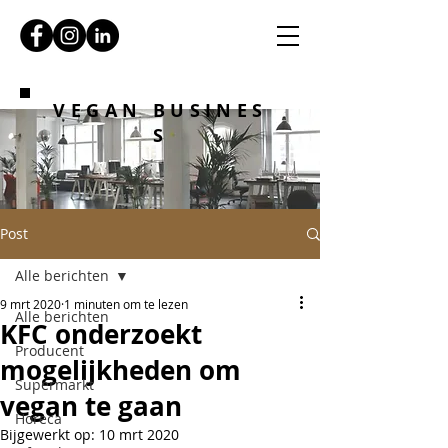
VEGAN BUSINES
S
Post
Alle berichten
9 mrt 2020
1 minuten om te lezen
Alle berichten
KFC onderzoekt
Producent
mogelijkheden om
Supermarkt
vegan te gaan
Horeca
Bijgewerkt op:
10 mrt 2020