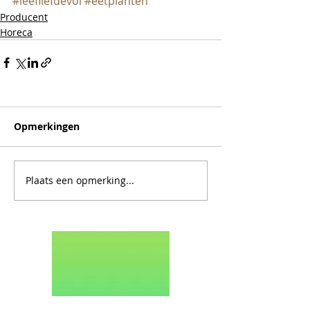
#leefliefdevol
#eetplanten
Producent
Horeca
Opmerkingen
Plaats een opmerking...