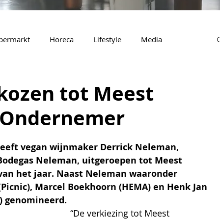
permarkt
Horeca
Lifestyle
Media
kozen tot Meest
e Ondernemer
eeft vegan wijnmaker Derrick Neleman, 
 Bodegas Neleman, uitgeroepen tot Meest 
van het jaar. Naast Neleman waaronder 
Picnic), Marcel Boekhoorn (HEMA) en Henk Jan 
) genomineerd.
“De verkiezing tot Meest 