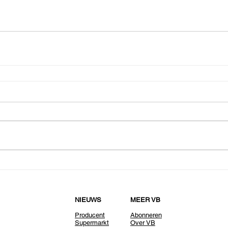
NIEUWS
MEER VB
Producent
Abonneren
Supermarkt
Over VB