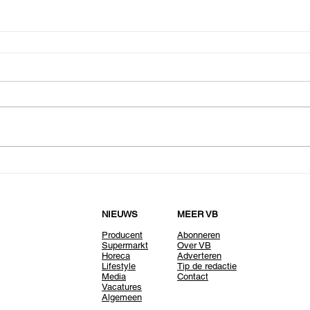
NIEUWS
MEER VB
Producent
Abonneren
Supermarkt
Over VB
Horeca
Adverteren
Lifestyle
Tip de redactie
Media
Contact
Vacatures
Algemeen