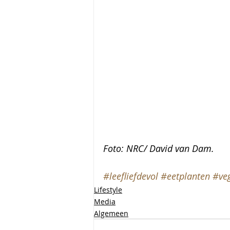
Foto: NRC/ David van Dam.
#leefliefdevol
#eetplanten
#ve
Lifestyle
Media
Algemeen