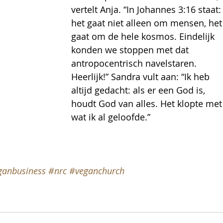
vertelt Anja. “In Johannes 3:16 staat:
het gaat niet alleen om mensen, het
gaat om de hele kosmos. Eindelijk 
konden we stoppen met dat 
antropocentrisch navelstaren. 
Heerlijk!” Sandra vult aan: “Ik heb 
altijd gedacht: als er een God is, 
houdt God van alles. Het klopte met
wat ik al geloofde.”
ganbusiness
#nrc
#veganchurch