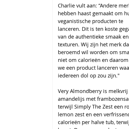
Charlie vult aan: “Andere mer
hebben haast gemaakt om h
veganistische producten te 
lanceren. Dit is ten koste geg
van de authentieke smaak en
texturen. Wij zijn het merk da
beroemd wil worden om sma
niet om calorieën en daarom
we een product lanceren waa
iedereen dol op zou zijn." 
Very Almondberry is melkvrij
amandelijs met frambozensa
terwijl Simply The Zest een ro
lemon zest en een verfrissend
calorieën per halve tub, terw