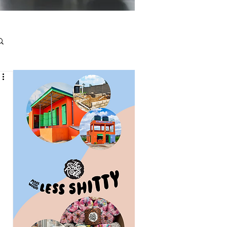
n
 
 
 