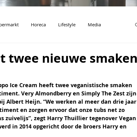
permarkt
Horeca
Lifestyle
Media
rt twee nieuwe smake
ppo Ice Cream heeft twee veganistische smaken 
iment. Very Almondberry en Simply The Zest zijn
ij Albert Heijn. “We werken al meer dan drie jaar
timent en zorgen ervoor dat onze tubs net zo 
ns zuivelijs”, zegt Harry Thuillier tegenover Vegan
erd in 2014 opgericht door de broers Harry en 