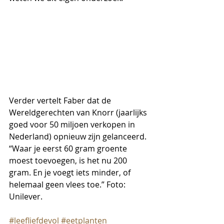
Verder vertelt Faber dat de 
Wereldgerechten van Knorr (jaarlijks 
goed voor 50 miljoen verkopen in 
Nederland) opnieuw zijn gelanceerd. 
“Waar je eerst 60 gram groente 
moest toevoegen, is het nu 200 
gram. En je voegt iets minder, of 
helemaal geen vlees toe.” Foto: 
Unilever.
#leefliefdevol
#eetplanten