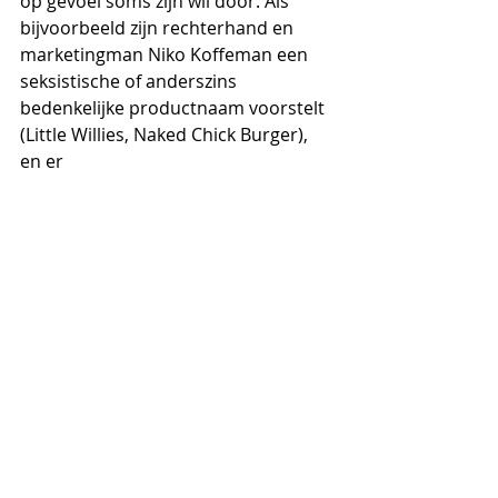
op gevoel soms zijn wil door. Als 
bijvoorbeeld zijn rechterhand en 
marketingman Niko Koffeman een 
seksistische of anderszins 
bedenkelijke productnaam voorstelt 
(Little Willies, Naked Chick Burger), 
en er 