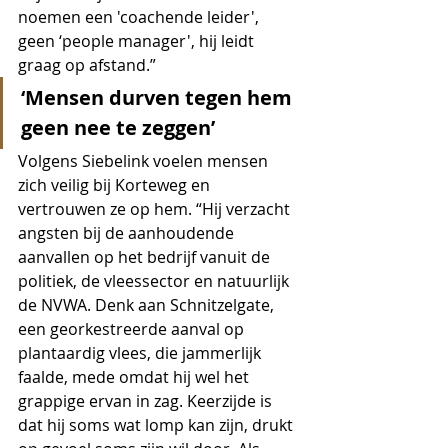
noemen een 'coachende leider', 
geen ‘people manager', hij leidt 
graag op afstand.”
‘Mensen durven tegen hem 
geen nee te zeggen’
Volgens Siebelink voelen mensen 
zich veilig bij Korteweg en 
vertrouwen ze op hem. “Hij verzacht 
angsten bij de aanhoudende 
aanvallen op het bedrijf vanuit de 
politiek, de vleessector en natuurlijk 
de NVWA. Denk aan Schnitzelgate, 
een georkestreerde aanval op 
plantaardig vlees, die jammerlijk 
faalde, mede omdat hij wel het 
grappige ervan in zag. Keerzijde is 
dat hij soms wat lomp kan zijn, drukt 