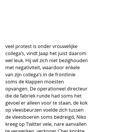
veel protest is onder vrouwelijke 
collega’s, vindt Jaap het juist daarom 
wel leuk. Hij wil zich niet bezighouden 
met negativiteit, waardoor enkele 
van zijn collega’s in de frontlinie 
soms de klappen moesten 
opvangen. De operationeel directeur 
die de fabriek runde had soms het 
gevoel er alleen voor te staan, de kok 
op vleesbeurzen voelde zich tussen 
de vleesboeren soms bedreigd, Niko 
kreeg op Twitter vele, nare aanvallen 
te verwerken, verkoper Cher knokte 