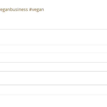
eganbusiness
#vegan