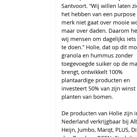
Santvoort. “Wij willen laten zi
het hebben van een purpose 
merk niet gaat over mooie w
maar over daden. Daarom he
wij mensen om dagelijks iets
te doen.” Holie, dat op dit m
granola en hummus zonder 
toegevoegde suiker op de ma
brengt, ontwikkelt 100% 
plantaardige producten en 
investeert 50% van zijn winst 
planten van bomen. 
De producten van Holie zijn i
Nederland verkrijgbaar bij Al
Heijn, Jumbo, Marqt, PLUS, Di