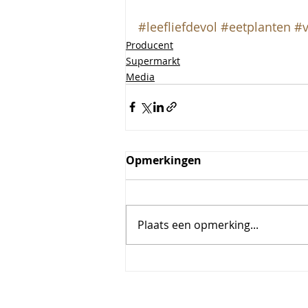
#leefliefdevol
#eetplanten
#v
Producent
Supermarkt
Media
Opmerkingen
Plaats een opmerking...