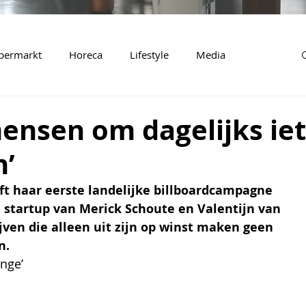
permarkt
Horeca
Lifestyle
Media
ensen om dagelijks iet
n’
t haar eerste landelijke billboardcampagne 
 startup van 
Merick Schoute en 
Valentijn van 
jven die alleen uit zijn op winst maken geen 
n.
nge’ 