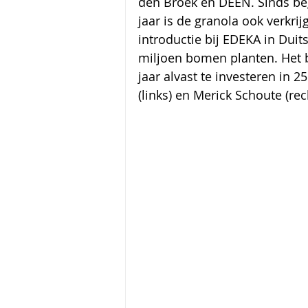
den Broek en DEEN. Sinds beg
jaar is de granola ook verkrij
introductie bij EDEKA in Duit
miljoen bomen planten. Het b
jaar alvast te investeren in 
(links) en Merick Schoute (rec