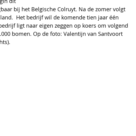
in dit 
gbaar bij het Belgische Colruyt. Na de zomer volgt 
sland.  Het bedrijf wil de komende tien jaar één 
edrijf ligt naar eigen zeggen op koers om volgend 
25.000 bomen. 
Op de foto: Valentijn van Santvoort 
hts).