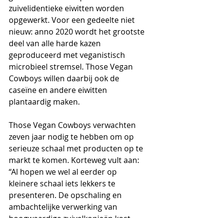
zuivelidentieke eiwitten worden 
opgewerkt. Voor een gedeelte niet 
nieuw: anno 2020 wordt het grootste 
deel van alle harde kazen 
geproduceerd met veganistisch 
microbieel stremsel. Those Vegan 
Cowboys willen daarbij ook de 
caseïne en andere eiwitten 
plantaardig maken. 
Those Vegan Cowboys verwachten 
zeven jaar nodig te hebben om op 
serieuze schaal met producten op te 
markt te komen. Korteweg vult aan: 
“Al hopen we wel al eerder op 
kleinere schaal iets lekkers te 
presenteren. De opschaling en 
ambachtelijke verwerking van 