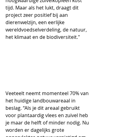
hoogwaardige zuivelkopieën kost 
tijd. Maar als het lukt, draagt dit 
project zeer positief bij aan 
dierenwelzijn, een eerlijke 
wereldvoedselverdeling, de natuur, 
het klimaat en de biodiversiteit." 
Veeteelt neemt momenteel 70% van 
het huidige landbouwareaal in 
beslag. “Als je dit areaal gebruikt 
voor plantaardig vlees en zuivel heb 
je maar de helft of minder nodig. Nu 
worden er dagelijks grote 