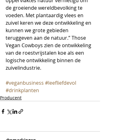
oppervlaktes natuur vernietigd om 
de groeiende wereldbevolking te 
voeden. Met plantaardig vlees en 
zuivel keren we deze ontwikkeling en 
kunnen we grote gebieden 
teruggeven aan de natuur.” Those 
Vegan Cowboys zien de ontwikkeling 
van de roestvrijstalen koe als een 
logische ontwikkeling binnen de 
zuivelindustrie.
#veganbusiness
#leefliefdevol
#drinkplanten
Producent