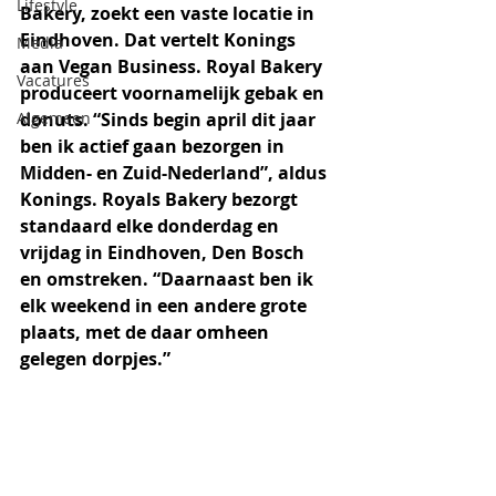
Lifestyle
Bakery, zoekt een vaste locatie in 
Eindhoven. Dat vertelt Konings 
Media
aan Vegan Business. Royal Bakery 
Vacatures
produceert voornamelijk gebak en 
Algemeen
donuts. “Sinds begin april dit jaar 
ben ik actief gaan bezorgen in 
Midden- en Zuid-Nederland”, aldus 
Konings. Royals Bakery bezorgt 
standaard elke donderdag en 
vrijdag in Eindhoven, Den Bosch 
en omstreken. “Daarnaast ben ik 
elk weekend in een andere grote 
plaats, met de daar omheen 
gelegen dorpjes.” 