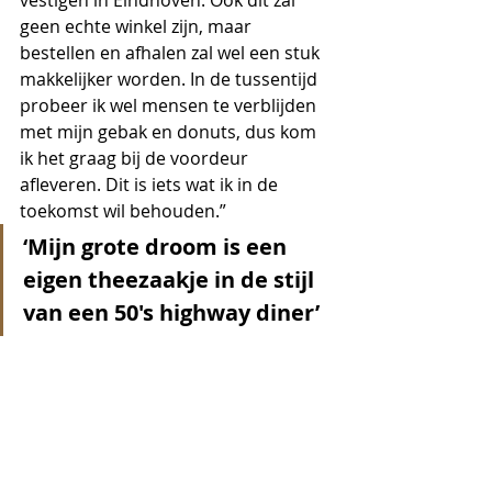
vestigen in Eindhoven. Ook dit zal 
geen echte winkel zijn, maar 
bestellen en afhalen zal wel een stuk 
makkelijker worden. In de tussentijd 
probeer ik wel mensen te verblijden 
met mijn gebak en donuts, dus kom 
ik het graag bij de voordeur 
afleveren. Dit is iets wat ik in de 
toekomst wil behouden.”
‘Mijn grote droom is een 
eigen theezaakje in de stijl 
van een 50's highway diner’