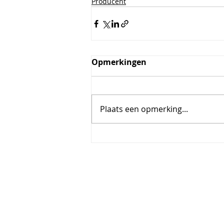
Producent
Opmerkingen
Plaats een opmerking...