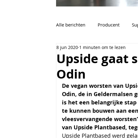
Alle berichten
Producent
Su
8 jun 2020
1 minuten om te lezen
Vacatures
Algemeen
Upside gaat
Odin
De vegan worsten van Upside
Odin, de in Geldermalsen g
is het een belangrijke sta
te kunnen bouwen aan een 
vleesvervangende worsten”, 
van Upside Plantbased, te
Upside Plantbased werd gela