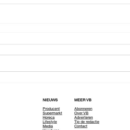
NIEUWS
MEER VB
Producent
Abonneren
Supermarkt
Over VB
Horeca
Adverteren
Lifestyle
Tip de redactie
Media
Contact