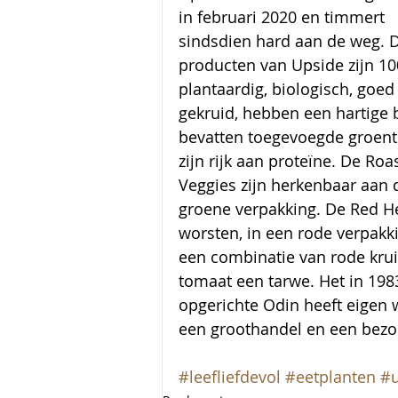
in februari 2020 en timmert 
sindsdien hard aan de weg. 
producten van Upside zijn 1
plantaardig, biologisch, goed
gekruid, hebben een hartige b
bevatten toegevoegde groent
zijn rijk aan proteïne. De Roa
Veggies zijn herkenbaar aan 
groene verpakking. De Red H
worsten, in een rode verpakkin
een combinatie van rode krui
tomaat een tarwe. Het in 198
opgerichte Odin heeft eigen w
een groothandel en een bezor
#leefliefdevol
#eetplanten
#u