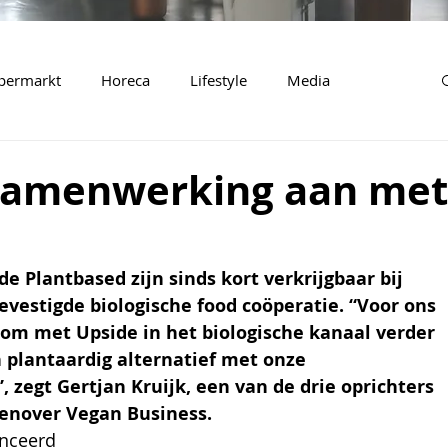
permarkt
Horeca
Lifestyle
Media
 samenwerking aan met
 Plantbased zijn sinds kort verkrijgbaar bij 
evestigde biologische food coöperatie. “Voor ons 
p om met Upside in het biologische kanaal verder 
plantaardig alternatief met onze 
zegt Gertjan Kruijk, een van de drie oprichters 
genover Vegan Business.
nceerd 